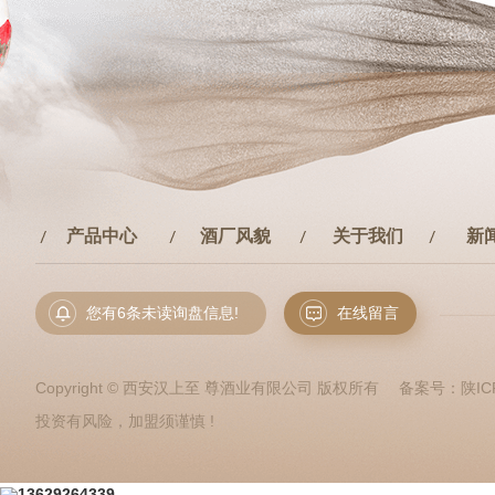
产品中心
酒厂风貌
关于我们
新
您有
6
条未读询盘信息!
在线留言
Copyright © 西安汉上至 尊酒业有限公司 版权所有 备案号：
陕IC
投资有风险，加盟须谨慎 !
13629264339