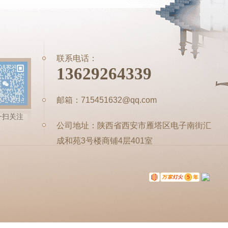
联系电话：
13629264339
邮箱：715451632@qq.com
一扫关注
公司地址：陕西省西安市雁塔区电子南街汇
成和苑3号楼商铺4层401室