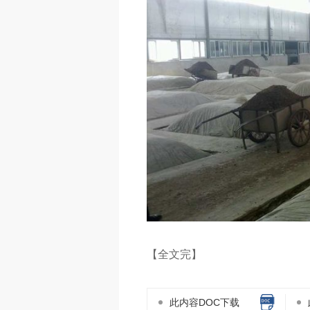
【全文完】
此内容DOC下载