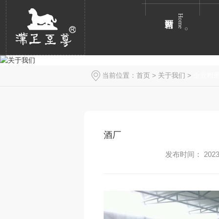
Home
当前位置：
首页
>
关于我们
>
企业相
酒厂
发布时间： 2023-