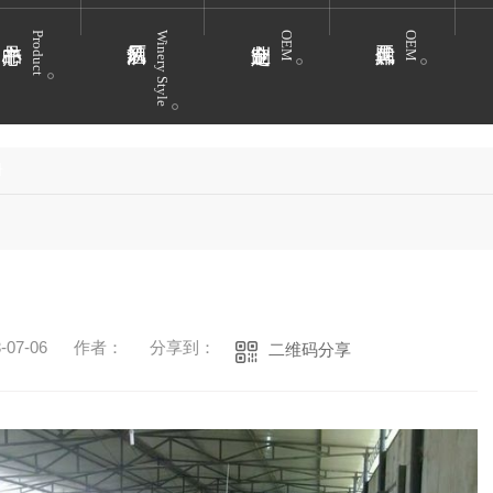
Product
Winery Style
OEM
OEM
册
07-06
作者：
分享到：
二维码分享