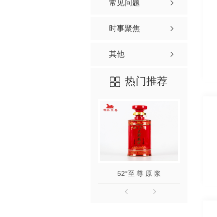
常见问题
时事聚焦
其他
热门推荐
52°至 尊 原 浆
52