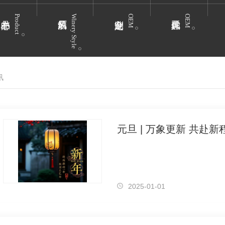
Product
Winery Style
OEM
OEM
讯
元旦 | 万象更新 共赴新
2025-01-01