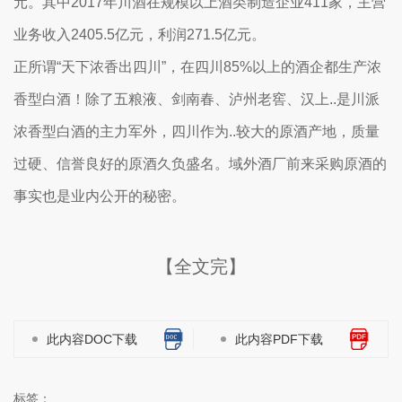
元。其中2017年川酒在规模以上酒类制造企业411家，主营
业务收入2405.5亿元，利润271.5亿元。
正所谓“天下浓香出四川”，在四川85%以上的酒企都生产浓
香型白酒！除了五粮液、剑南春、泸州老窖、汉上..是川派
浓香型白酒的主力军外，四川作为..较大的原酒产地，质量
过硬、信誉良好的原酒久负盛名。域外酒厂前来采购原酒的
事实也是业内公开的秘密。
【全文完】
此内容DOC下载
此内容PDF下载
标签：