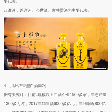
要代表。
江淮派：以洋河、今世缘、古井贡酒为主要代表。
4、川派浓香型白酒简况
据有关统计：目前..规模以上白酒企业1500多家，年总产量
1300多万吨，2017年销售额6000多亿元，年利润近800亿