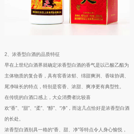
2、浓香型白酒的品质特征
早在上世纪白酒界就确定浓香型白酒的香气是以己酸乙酯为
主体物质的复合香，具有窖香浓郁、绵甜爽洌、香味协调、
尾净味长的特点，特别是窖香、浓甜、爽净更有典型性。
在传统的白酒口感上，大众消费者比较喜
欢“香”、“甜”、“柔”、“醇”、“净”，而这几点恰好是浓香型白酒
的长处。
浓香型白酒别具一格的“香、甜、净”等特点令人身心愉悦，