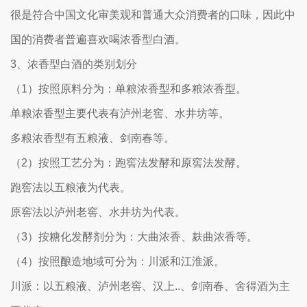
很是符合中国文化审美观和普通大众消费者的口味，因此中
国的消费者普遍喜欢喝浓香型白酒。
3、浓香型白酒的类别划分
（1）按照原料分为：单粮浓香型和多粮浓香型。
单粮浓香型主要代表有泸州老窖、水井坊等。
多粮浓香型有五粮液、剑南春等。
（2）按照工艺分为：跑窖法发酵和原窖法发酵。
跑窖法以五粮液为代表。
原窖法以泸州老窖、水井坊为代表。
（3）按糖化发酵剂分为：大曲浓香、麸曲浓香等。
（4）按照酿造地域可分为：川派和江淮派。
川派：以五粮液、泸州老窖、汉上..、剑南春、舍得酒为主