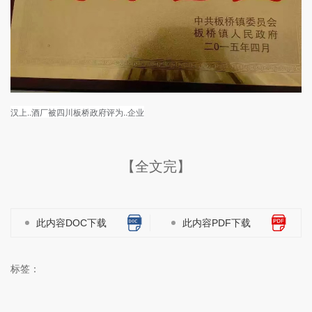
汉上..酒厂被四川板桥政府评为..企业
【全文完】
此内容DOC下载
此内容PDF下载
标签：