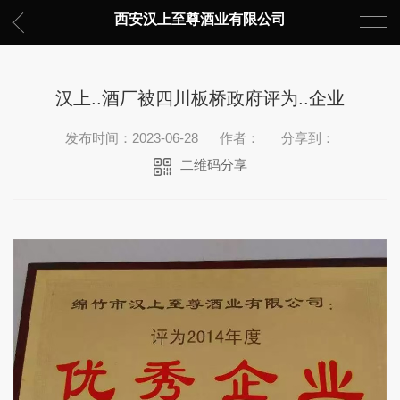
西安汉上至尊酒业有限公司
汉上..酒厂被四川板桥政府评为..企业
发布时间：2023-06-28
作者：
分享到：
二维码分享