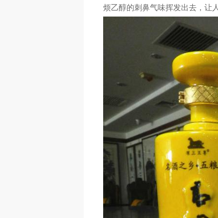
烦乙醇的刺鼻气味挥发出去，让