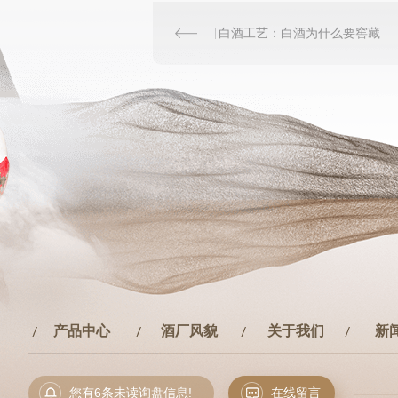
白酒工艺：白酒为什么要窖藏
产品中心
酒厂风貌
关于我们
新
您有
6
条未读询盘信息!
在线留言