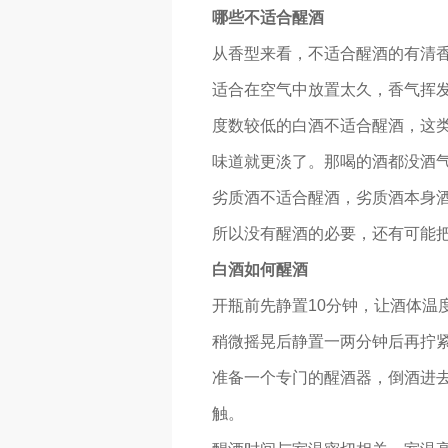
哪些不适合醒酒
从香型来看，不适合醒酒的有清
适合在空气中放置太久，香气挥
度数较低的白酒不适合醒酒，这
味道就更淡了。那喝的酒都没酒
劣质酒不适合醒酒，劣质酒本身
所以没有醒酒的必要，还有可能
白酒如何醒酒
开瓶前先静置10分钟，让酒体温
稍微摇晃后静置一两分钟后再拧
准备一个专门的醒酒器，倒酒进
触。