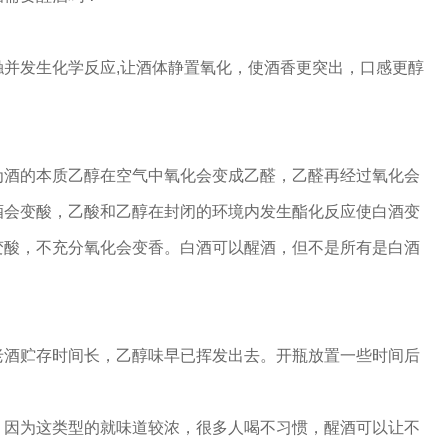
并发生化学反应,让酒体静置氧化，使酒香更突出，口感更醇
为酒的本质乙醇在空气中氧化会变成乙醛，乙醛再经过氧化会
酒会变酸，乙酸和乙醇在封闭的环境内发生酯化反应使白酒变
变酸，不充分氧化会变香。白酒可以醒酒，但不是所有是白酒
老酒贮存时间长，乙醇味早已挥发出去。开瓶放置一些时间后
。
，因为这类型的就味道较浓，很多人喝不习惯，醒酒可以让不