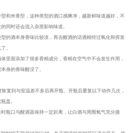
香型和米香型，这种类型的酒口感爽净，越新鲜味道越好，不
发的同时还会混入杂质影响味道。
类型的酒本身香味比较淡，再去醒酒的话酒精经过氧化和挥发
气了。
酒体里面添加了很多香精成分，香精在空气中不会发生作用，
把本身的香味醒没了。
度恢复到与室温差不多后再开瓶。开瓶后重复以下动作几次，
紧瓶盖。
去时瓶口与醒酒器保持一定距离，让白酒与周围氧气充分接