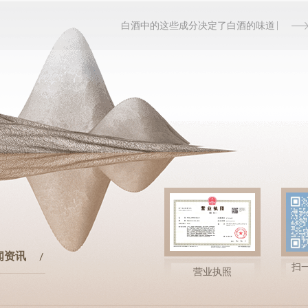
白酒中的这些成分决定了白酒的味道
闻资讯
扫
营业执照