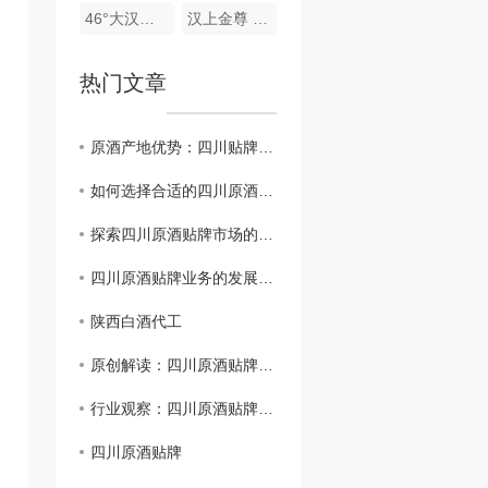
46°大汉长安酒（聚友酒）
汉上金尊 酒（玻璃瓶）
热门文章
原酒产地优势：四川贴牌行业新突破
如何选择合适的四川原酒贴牌合作伙伴？
探索四川原酒贴牌市场的机遇与挑战
四川原酒贴牌业务的发展趋势分析
陕西白酒代工
原创解读：四川原酒贴牌策略与成功要素
行业观察：四川原酒贴牌趋势与挑战探讨
四川原酒贴牌