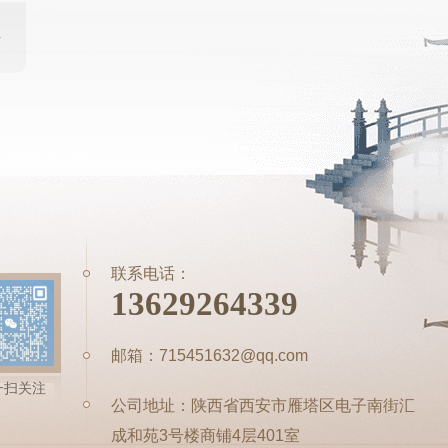
联系电话：
13629264339
邮箱：715451632@qq.com
一扫关注
公司地址：陕西省西安市雁塔区电子南街汇
成和苑3号楼商铺4层401室