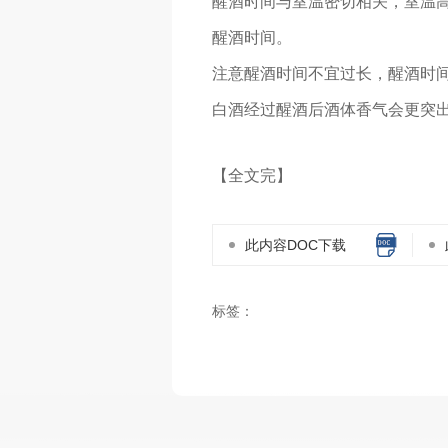
醒酒时间与室温密切相关，室温高
醒酒时间。
注意醒酒时间不宜过长，醒酒时间
白酒经过醒酒后酒体香气会更突
【全文完】
此内容DOC下载
标签：