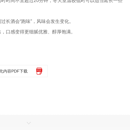
时时间不宜超过20分钟，冬天室温较低时可以适当延长一些
过长酒会“跑味”，风味会发生变化。
出，口感变得更细腻优雅、醇厚饱满。
此内容PDF下载