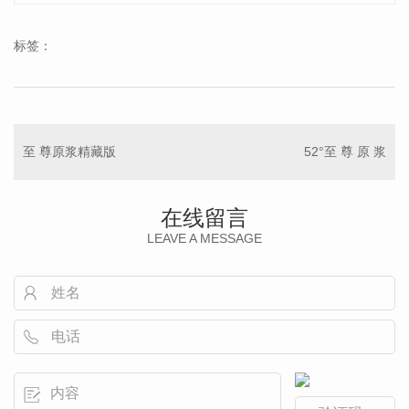
标签：
至 尊原浆精藏版
52°至 尊 原 浆
在线留言
LEAVE A MESSAGE