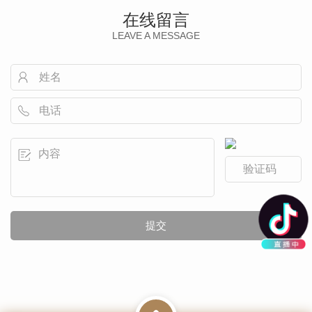
在线留言
LEAVE A MESSAGE