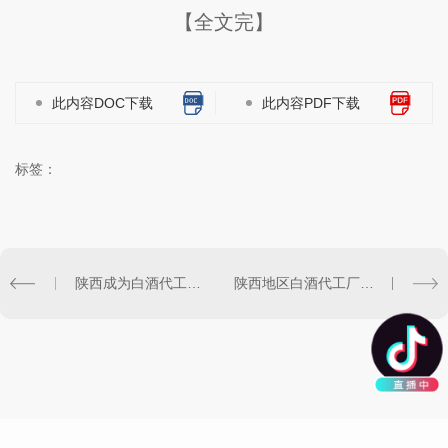
【全文完】
此内容DOC下载
此内容PDF下载
标签：
陕西成为白酒代工热门目的地：吸引众多品牌涉足
陕西地区白酒代工厂商崛起：迈向更广阔的市场领域