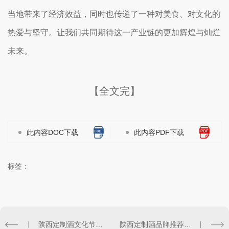
当地带来了经济效益，同时也传递了一种对美食、对文化的
热爱与坚守。让我们共同期待这一产业链的更加辉煌与灿烂
未来。
【全文完】
此内容DOC下载
此内容PDF下载
标签：
陕西定制酒文化节活动盛况回顾与展望
陕西定制酒品牌推荐及口碑评价