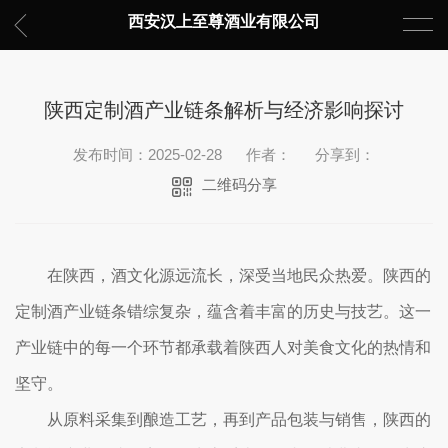
西安汉上至尊酒业有限公司
陕西定制酒产业链条解析与经济影响探讨
发布时间：2025-02-28
作者：
分享到：
二维码分享
在陕西，酒文化源远流长，深受当地民众热爱。陕西的
定制酒产业链条错综复杂，蕴含着丰富的历史与技艺。这一
产业链中的每一个环节都承载着陕西人对美食文化的热情和
坚守。
从原料采集到酿造工艺，再到产品包装与销售，陕西的