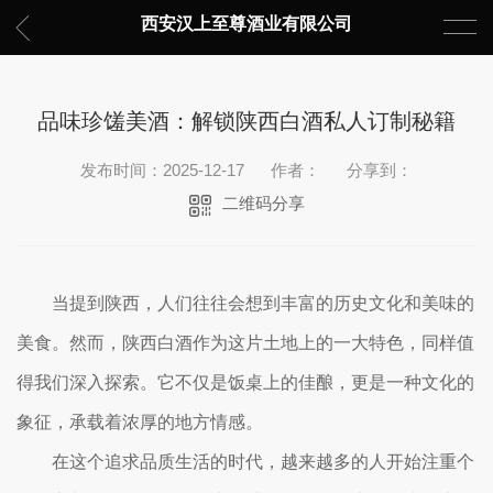
西安汉上至尊酒业有限公司
品味珍馐美酒：解锁陕西白酒私人订制秘籍
发布时间：2025-12-17
作者：
分享到：
二维码分享
当提到陕西，人们往往会想到丰富的历史文化和美味的
美食。然而，陕西白酒作为这片土地上的一大特色，同样值
得我们深入探索。它不仅是饭桌上的佳酿，更是一种文化的
象征，承载着浓厚的地方情感。
在这个追求品质生活的时代，越来越多的人开始注重个