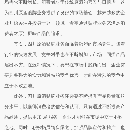
场需求不断增长。消费者对于传统原酒的喜爱与日俱增，这
为四川原酒贴牌业务提供了良好的市场基础。越来越多的企
业开始关注并投身于这一领域，希望通过贴牌业务来满足消
费者对原汁原味产品的追求。
其次，四川原酒贴牌业务面临着激烈的市场竞争。随着
行业的快速发展，竞争对手也在不断增加，市场上同类产品
层出不穷。在这种情况下，要想在市场中脱颖而出，企业需
要具备强大的实力和独特的竞争优势，才能在激烈的竞争中
立于不败之地。
此外，四川原酒贴牌业务还需要不断提升产品质量和服
务水平，以赢得消费者的信任和认可。只有通过不断提高产
品品质，提供更加..的服务，企业才能够在市场中立于不败
之地。同时，积极拓展销售渠道，加强品牌宣传和推广，也