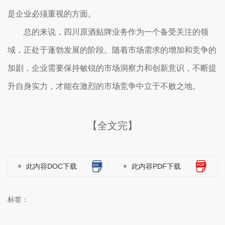
是企业必须重视的方面。
总的来说，四川原酒贴牌业务作为一个备受关注的领
域，正处于蓬勃发展的阶段。随着市场需求的增加和竞争的
加剧，企业需要保持敏锐的市场洞察力和创新意识，不断提
升自身实力，才能在激烈的市场竞争中立于不败之地。
【全文完】
此内容DOC下载
此内容PDF下载
标签：